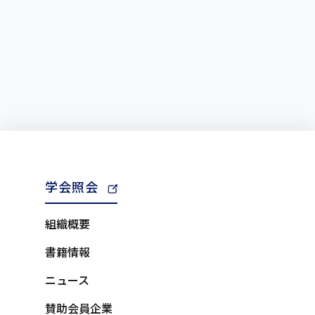
学会照会
組織概要
書籍情報
ニュース
賛助会員企業