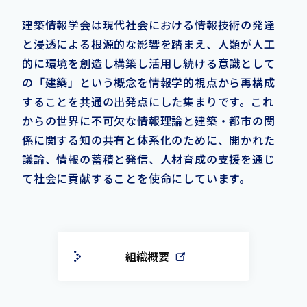
建築情報学会は現代社会における情報技術の発達
と浸透による
根源的な影響を踏まえ、人類が人工
的に環境を創造し構築し
活用し続ける意識として
の「建築」という概念を情報学的視点から
再構成
することを共通の出発点にした集まりです。
これ
からの世界に不可欠な情報理論と建築・都市の関
係に関する
知の共有と体系化のために、開かれた
議論、情報の蓄積と発信、
人材育成の支援を通じ
て社会に貢献することを使命にしています。
組織概要